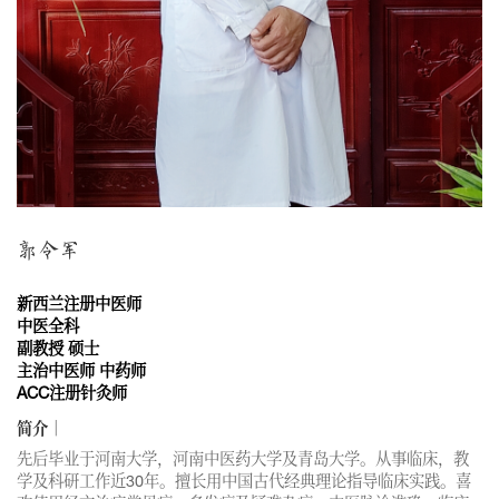
郭令军
新西兰注册中医师
中医全科
副教授 硕士
主治中医师
中药师
ACC注册针灸师
简介｜
先后毕业于河南大学，河南中医药大学及青岛大学。从事临床，教
学及科研工作近30年。擅长用中国古代经典理论指导临床实践。喜