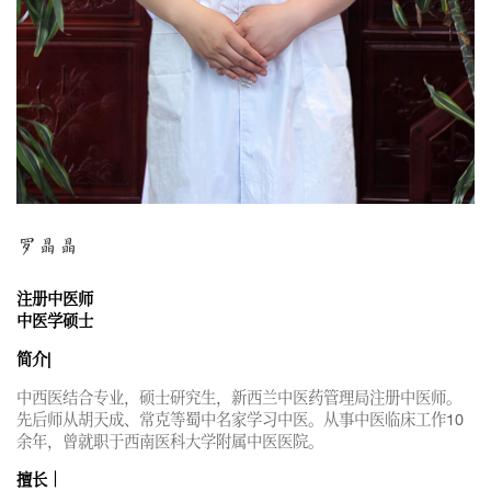
罗晶晶
注册中医师
中医学硕士
简介|
中西医结合专业，硕士研究生，新西兰中医药管理局注册中医师。
先后师从胡天成、常克等蜀中名家学习中医。从事中医临床工作10
余年，曾就职于西南医科大学附属中医医院。
擅长｜