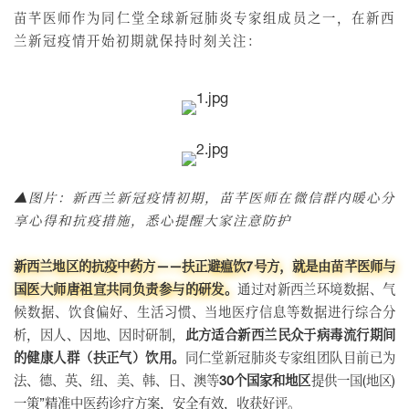
苗芊医师作为同仁堂全球新冠肺炎专家组成员之一，在新西
兰新冠疫情开始初期就保持时刻关注：
▲图片：新西兰新冠疫情初期，苗芊医师在微信群内暖心分
享心得和抗疫措施，悉心提醒大家注意防护
新西兰地区的抗疫中药方——扶正避瘟饮7号方，就是由苗芊医师与
国医大师唐祖宣共同负责参与的研发。
通过对新西兰环境数据、气
候数据、饮食偏好、生活习惯、当地医疗信息等数据进行综合分
析，因人、因地、因时研制，
此方适合新西兰民众于病毒流行期间
的健康人群（扶正气）饮用。
同仁堂新冠肺炎专家组团队目前已为
法、德、英、纽、美、韩、日、澳等
30个国家和地区
提供一国(地区)
一策”精准中医药诊疗方案，安全有效，收获好评。