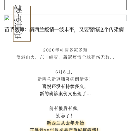
健
康
讲
苗芊医师：新西兰疫情一波未平，又要警惕这个传染病
堂
2020年可谓多灾多难
澳洲山火、东非蝗灾，新冠疫情全球死伤无数…
6月8日，
新西兰新冠肺炎病例清零！
喜悦还没有持续多久，
新的确诊案例又出现了…
前有狼后有虎，
别忘了！
新西兰从去年开始