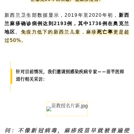
正暴发20年以来最严重麻疹疫情！
新西兰卫生部数据显示，2019年至2020年初，
新西
兰麻疹确诊病例达到2193例，其中1736例在奥克兰
地区
。
免疫力低下的新西兰儿童，麻疹
死亡率
更是超
过50%。
针对目前情况，我们邀请到感染疾病专家——苗芊医师
进行相关采访：
问：不像新冠病毒，麻疹疫苗早就被普遍使