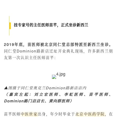
挂专家号的主任医师苗芊，正式坐诊新西兰
2019年底，苗医师被北京同仁堂总部特派至新西兰坐诊。
同仁堂Dominion路新店迁址开业典礼现场，许多新西兰朋
友第一次认识主任医师苗芊：
▲图摄于同仁堂奥克兰Dominion路新店店内
（嘉宾左起：刘立宏医师、李虹医师、苗芊医师、
Dominion路门店店长、黄向群医师）
苗芊医师
中医世家
出身，年少时毕业于
北京中医药学院
，在