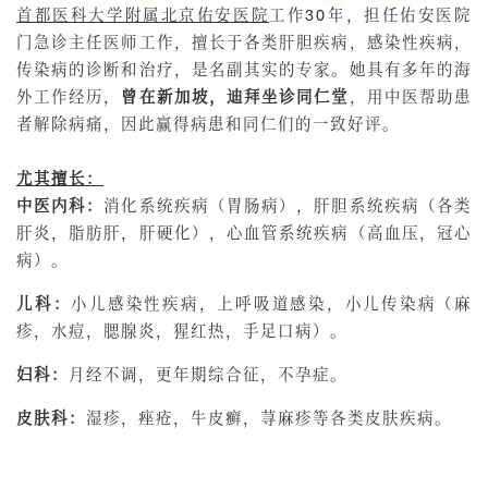
首都医科大学附属北京佑安医院
工作30年，担任佑安医院
门急诊主任医师工作，擅长于各类肝胆疾病，感染性疾病，
传染病的诊断和治疗，是名副其实的专家。她具有多年的海
外工作经历，
曾在新加坡，迪拜坐诊同仁堂
，用中医帮助患
者解除病痛，因此赢得病患和同仁们的一致好评。
尤其擅长：
中医内科：
消化系统疾病（胃肠病），肝胆系统疾病（各类
肝炎，脂肪肝，肝硬化），心血管系统疾病（高血压，冠心
病）。
儿科：
小儿感染性疾病，上呼吸道感染，小儿传染病（麻
疹，水痘，腮腺炎，猩红热，手足口病）。
妇科：
月经不调，更年期综合征，不孕症。
皮肤科：
湿疹，痤疮，牛皮癣，荨麻疹等各类皮肤疾病。