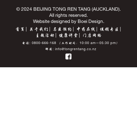
© 2024 BEIJING TONG REN TANG (AUCKLAND).
All rights reserved.
Website designed by
Boei Design
.
首页
关于我们
名医预约
中药在线
促销专区
主题活动
健康讲堂
门店网络
电话:
0800-666-168
（工作时间：10:00 am—05:30 pm）
邮箱:
info@tongrentang.co.nz