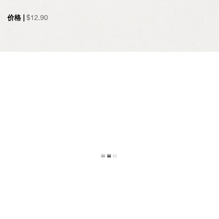
价格 |
$
12.90