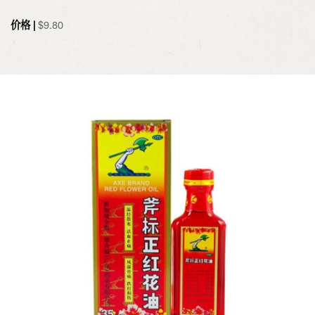
价格 |
$
9.80