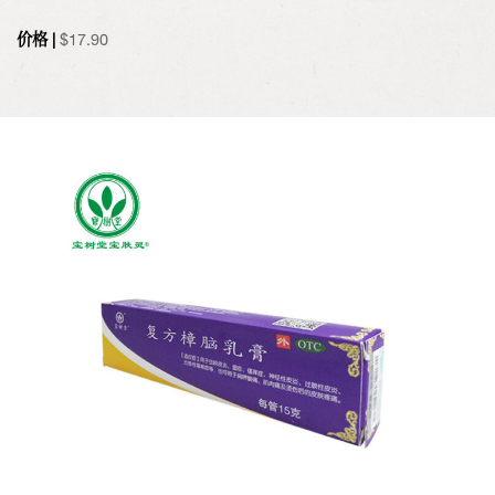
价格 |
$
17.90