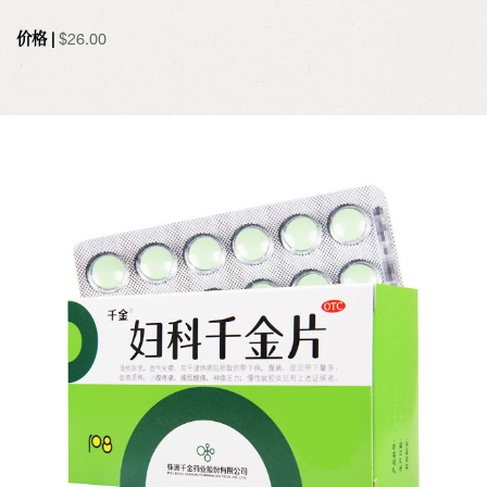
价格 |
$
26.00