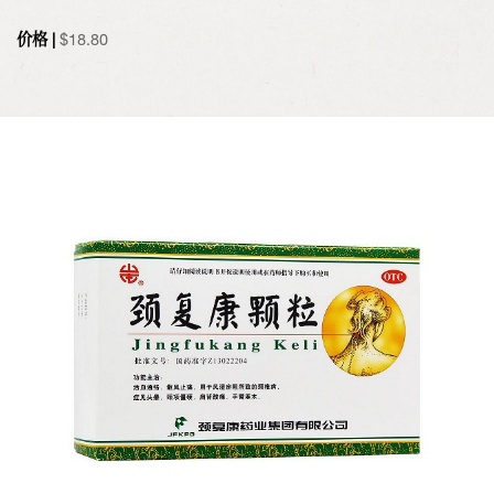
价格 |
$
18.80