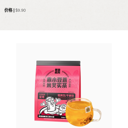
价格 |
$
9.90