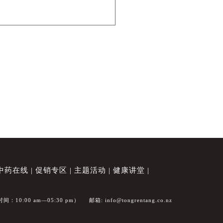
中药在线
促销专区
主题活动
健康讲堂
间：10:00 am—05:30 pm）
邮箱:
info@tongrentang.co.nz