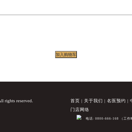
加入购物车
ights reserved.
首页
关于我们
名医预约
门店网络
电话:
0800-666-168
（工作时