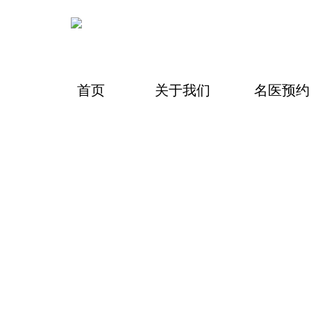
首页
关于我们
名医预约
中药在线
优质成药
健康食品
滋