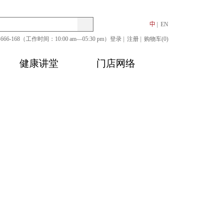
搜
Search
中
EN
0-666-168（工作时间：10:00 am—05:30 pm）
索
登录
注册
购物车(0)
健康讲堂
门店网络