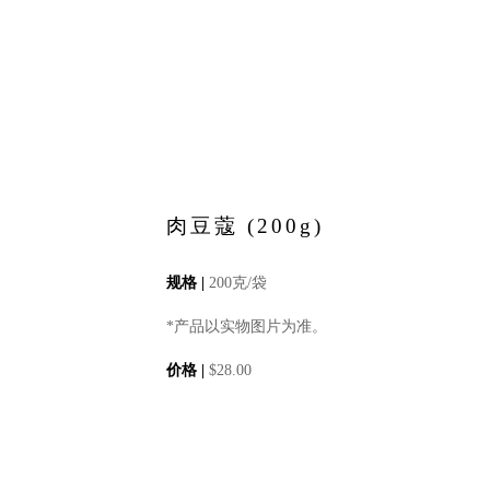
肉豆蔻 (200g)
规格 |
200克/袋
*产品以实物图片为准。
价格 |
$
28.00