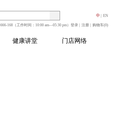
搜
Search
中
EN
0-666-168（工作时间：10:00 am—05:30 pm）
索
登录
注册
购物车(0)
健康讲堂
门店网络