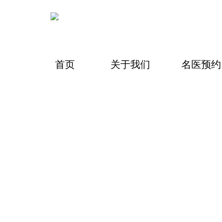
首页
关于我们
名医预约
中药在线
优质成药
健康食品
滋