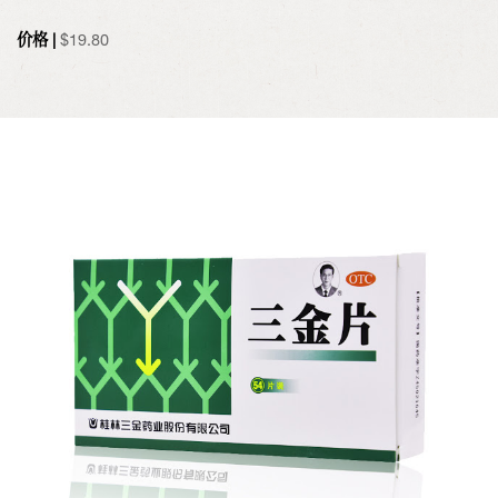
价格 |
$
19.80