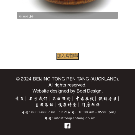
生三七粉
加入购物车
© 2024 BEIJING TONG REN TANG (AUCKLAND).
All rights reserved.
Website designed by
Boei Design
.
首页
关于我们
名医预约
中药在线
促销专区
主题活动
健康讲堂
门店网络
电话:
0800-666-168
（工作时间：10:00 am—05:30 pm）
邮箱:
info@tongrentang.co.nz