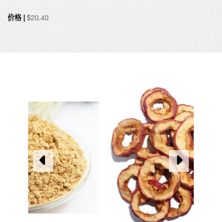
价格 |
$
20.40