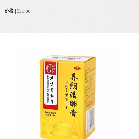
价格 |
$
29.80