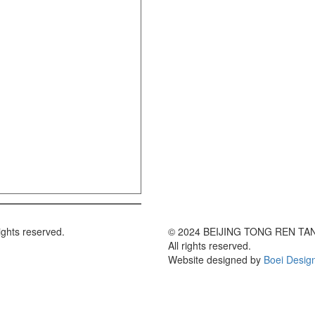
hts reserved.
© 2024 BEIJING TONG REN TA
All rights reserved.
Website designed by
Boei Desig