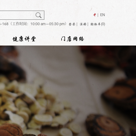
搜
Search
中
EN
66-168（工作时间：10:00 am—05:30 pm）
索
登录
注册
购物车(0)
健康讲堂
门店网络