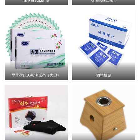
早早孕HCG检测试条（大卫）
酒精棉贴