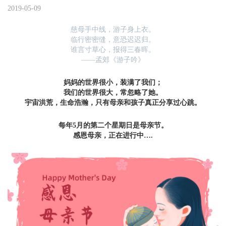
2019-05-09
慈母手中线，游子身上衣。
临行密密缝，意恐迟迟归。
谁言寸草心，报得三春晖。
——孟郊《游子吟》
妈妈的世界很小，装满了我们；
我们的世界很大，常忽略了她。
宇宙洪荒，生命浩瀚，只有母亲和孩子真正分享过心跳。
每年5月的第二个星期日是母亲节。
感恩母亲，正在进行中….