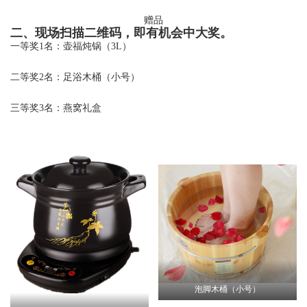
赠品
二、现场扫描二维码，即有机会中大奖。
一等奖1名：壶福炖锅（3L）
二等奖2名：足浴木桶（小号）
三等奖3名：燕窝礼盒
泡脚木桶（小号）