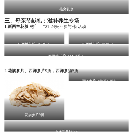
燕窝礼盒
三、母亲节献礼：滋补养生专场
1.新西兰花胶 9折
*21-24头不参与9折活动
新西兰花胶（6-7头
）
新西兰花胶（8-9头）
新西兰花胶（12-15头）
2.花旗参片、西洋参片
9折，
西洋参须
5折
西洋参片（特等）9折
花旗参片9折
西洋参参须 5折