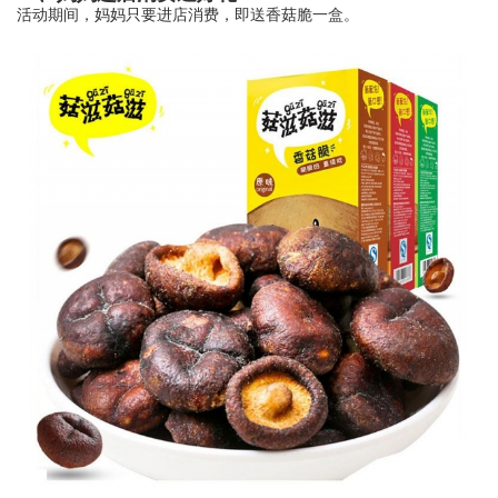
活动期间，妈妈只要进店消费，即送香菇脆一盒。