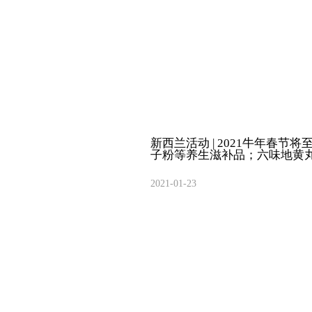
新西兰活动 | 2021牛年春
子粉等养生滋补品；六味地黄
2021-01-23