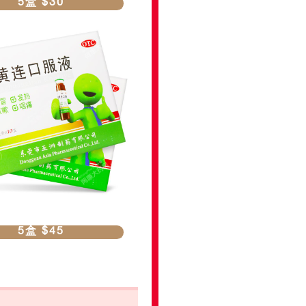
5盒 $30
5盒 $45