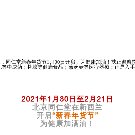
节将至，同仁堂新春年货节1月30日开启，为健康加油！扶正避
丸等中成药；桃胶等健康食品；煎药壶等医疗器械；正是入手
2021年1月30日至2月21日
北京同仁堂在新西兰
开启
“新春年货节”
为健康加满油！