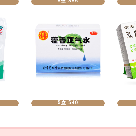
5盒 $55
5盒 $40