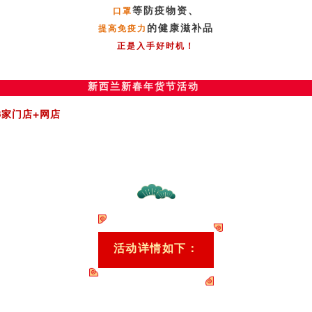
等防疫物资、
口罩
的健康滋补品
提高免疫力
正是入手好时机！
新西兰新春年货节活动
8家门店+网店
活动详情如下：