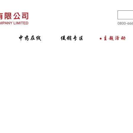
0800-6
中药在线
促销专区
主题活动