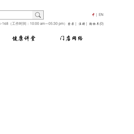
搜
Search
中
EN
66-168（工作时间：10:00 am—05:30 pm）
索
登录
注册
购物车(0)
健康讲堂
门店网络