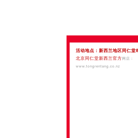
活动地点：新西兰地区同仁堂
北京同仁堂新西兰官方
网店：
www.tongrentang.co.nz