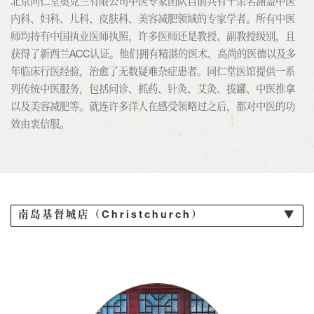
北京同仁堂奥克兰有限公司中医专家团队目前共有十余名涵盖中医
内科、妇科、儿科、皮肤科、美容减肥领域的专家学者。所有中医
师均持有中国执业医师执照，许多医师还是教授、副教授级别，且
获得了新西兰ACC认证。他们拥有精湛的医术、高尚的医德以及多
年临床行医经验，治愈了无数疑难杂症患者。同仁堂医馆提供一系
列传统中医服务，包括问诊、抓药、针灸、艾灸、拔罐、中医推拿
以及美容减肥等。就连许多洋人在感受领略过之后，都对中医的功
效由衷信服。
南岛基督城店（Christchurch）