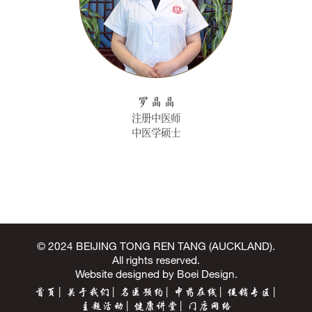
罗晶晶
注册中医师
中医学硕士
© 2024 BEIJING TONG REN TANG (AUCKLAND).
All rights reserved.
Website designed by
Boei Design
.
首页
关于我们
名医预约
中药在线
促销专区
主题活动
健康讲堂
门店网络