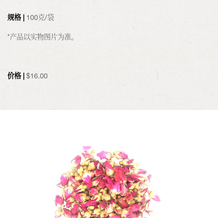
规格 |
100克/袋
*产品以实物图片为准。
价格 |
$
16.00