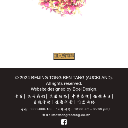
加入购物车
© 2024 BEIJING TONG REN TANG (AUCKLAND).
All rights reserved.
Website designed by
Boei Design
.
首页
关于我们
名医预约
中药在线
促销专区
主题活动
健康讲堂
门店网络
电话:
0800-666-168
（工作时间：10:00 am—05:30 pm）
邮箱:
info@tongrentang.co.nz